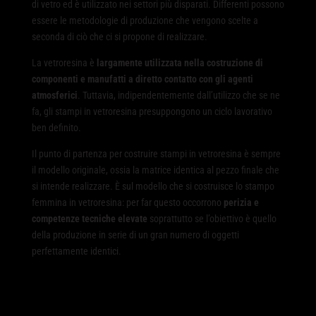
di vetro ed è utilizzato nei settori più disparati. Differenti possono
essere le metodologie di produzione che vengono scelte a
seconda di ciò che ci si propone di realizzare.
La vetroresina è
largamente utilizzata nella costruzione di
componenti e manufatti a diretto contatto con gli agenti
atmosferici
. Tuttavia, indipendentemente dall’utilizzo che se ne
fa, gli stampi in vetroresina presuppongono un ciclo lavorativo
ben definito.
Il punto di partenza per costruire stampi in vetroresina è sempre
il modello originale, ossia la matrice identica al pezzo finale che
si intende realizzare. È sul modello che si costruisce lo stampo
femmina in vetroresina: per far questo occorrono
perizia e
competenze tecniche elevate
soprattutto se l’obiettivo è quello
della produzione in serie di un gran numero di oggetti
perfettamente identici.