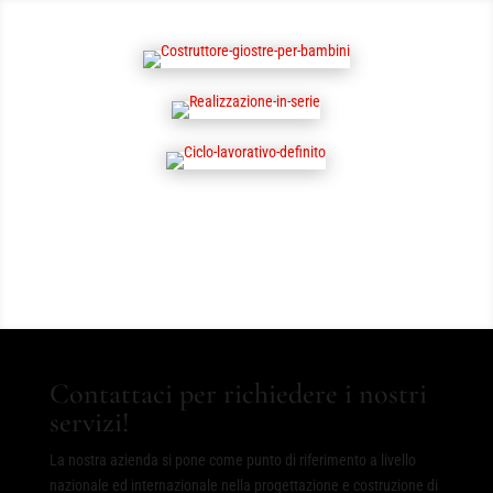
Contattaci per richiedere i nostri
servizi!
La nostra azienda si pone come punto di riferimento a livello
nazionale ed internazionale nella progettazione e costruzione di